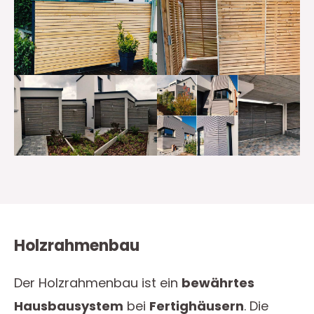
Holzrahmenbau
Der Holzrahmenbau ist ein
bewährtes
Hausbausystem
bei
Fertighäusern
. Die