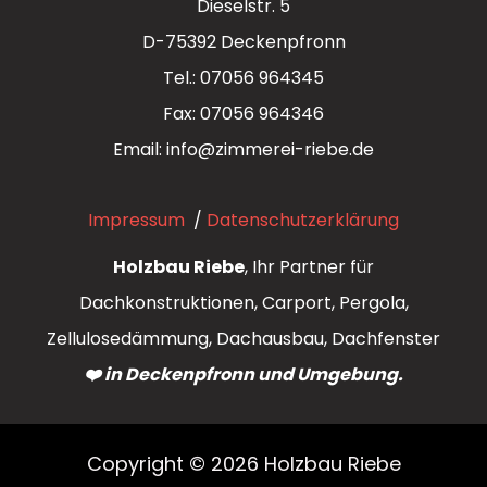
Dieselstr. 5
D-75392 Deckenpfronn
Tel.: 07056 964345
Fax: 07056 964346
Email: info@zimmerei-riebe.de
Impressum
/
Datenschutzerklärung
Holzbau Riebe
, Ihr Partner für
Dachkonstruktionen, Carport, Pergola,
Zellulosedämmung, Dachausbau, Dachfenster
❤️ in Deckenpfronn und Umgebung.
Copyright © 2026 Holzbau Riebe